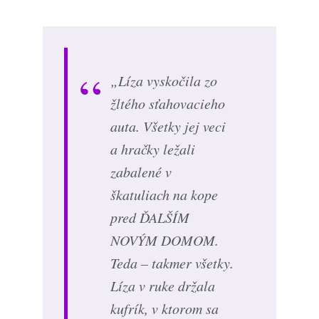
„Líza vyskočila zo
žltého sťahovacieho
auta. Všetky jej veci
a hračky ležali
zabalené v
škatuliach na kope
pred ĎALŠÍM
NOVÝM DOMOM.
Teda – takmer všetky.
Líza v ruke držala
kufrík, v ktorom sa