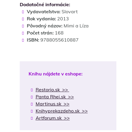
Dodatočné informácie:
Vydavateľstvo:
Slovart
Rok vydania:
2013
Pôvodný názov:
Mimi a Líza
Počet strán:
168
ISBN:
9788055610887
Knihu nájdete v eshope:
Restorio.sk >>
Panta Rhei.sk >>
Martinus.sk >>
Knihyprekazdeho.sk >>
Artforum.sk >>