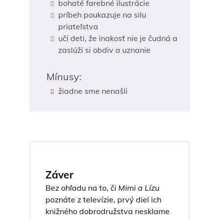
bohaté farebné ilustrácie
príbeh poukazuje na silu
priateľstva
učí deti, že inakosť nie je čudná a
zaslúži si obdiv a uznanie
Mínusy:
žiadne sme nenašli
Záver
Bez ohľadu na to, či
Mimi a Lízu
poznáte z televízie, prvý diel ich
knižného dobrodružstva nesklame