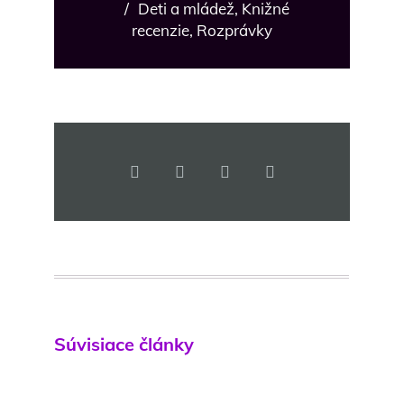
/
Deti a mládež
,
Knižné
recenzie
,
Rozprávky
Súvisiace články