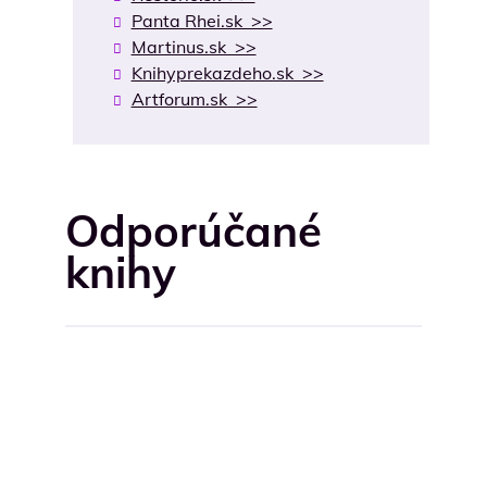
Panta Rhei.sk >>
Martinus.sk >>
Knihyprekazdeho.sk >>
Artforum.sk >>
Odporúčané
knihy