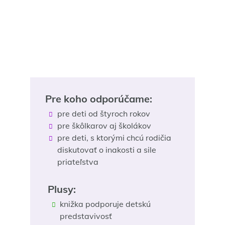
Pre koho odporúčame:
pre deti od štyroch rokov
pre škôlkarov aj školákov
pre deti, s ktorými chcú rodičia
diskutovať o inakosti a sile
priateľstva
Plusy:
knižka podporuje detskú
predstavivosť