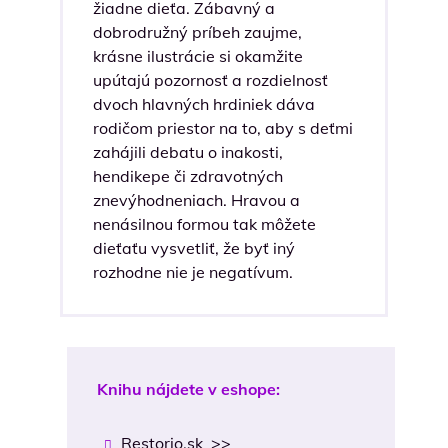
žiadne dieťa. Zábavný a
dobrodružný príbeh zaujme,
krásne ilustrácie si okamžite
upútajú pozornosť a rozdielnosť
dvoch hlavných hrdiniek dáva
rodičom priestor na to, aby s deťmi
zahájili debatu o inakosti,
hendikepe či zdravotných
znevýhodneniach. Hravou a
nenásilnou formou tak môžete
dieťaťu vysvetliť, že byť iný
rozhodne nie je negatívum.
Knihu nájdete v eshope:
Restorio.sk >>