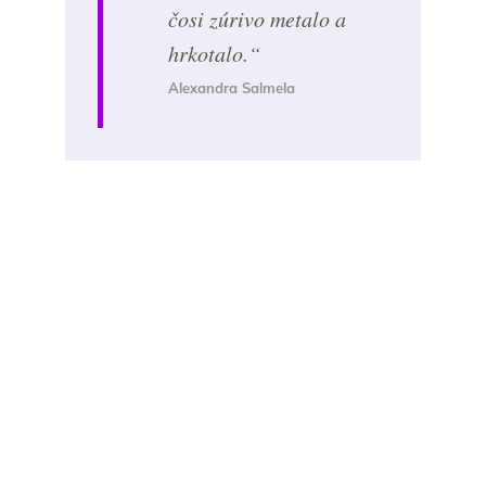
čosi zúrivo metalo a
hrkotalo.“
Alexandra Salmela