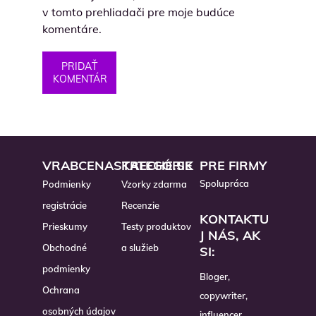
v tomto prehliadači pre moje budúce
komentáre.
PRIDAŤ
KOMENTÁR
VRABCENASTRECHE.SK
KATEGÓRIE
PRE FIRMY
Spolupráca
Podmienky
Vzorky zdarma
registrácie
Recenzie
KONTAKTU
Prieskumy
Testy produktov
J NÁS, AK
Obchodné
a služieb
SI:
podmienky
Bloger,
Ochrana
copywriter,
osobných údajov
influencer