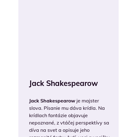
Jack Shakespearow
Jack Shakespearow
je majster
slova. Písanie mu dáva krídla. Na
krídlach fantázie objavuje
nepoznané, z vtáčej perspektívy sa
díva na svet a opisuje jeho