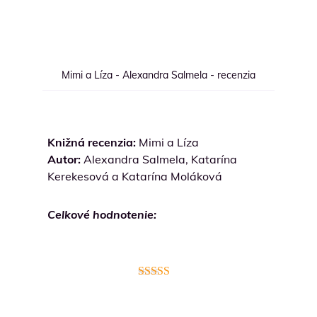
Mimi a Líza - Alexandra Salmela - recenzia
Knižná recenzia:
Mimi a Líza
Autor:
Alexandra Salmela, Katarína
Kerekesová a Katarína Moláková
Celkové hodnotenie:
Hodnotenie
4.9
z 5