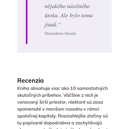
nějakého násilného
útoku. Ale bylo tomu
jinak.“
Stanislava Veselá
Recenzia
Kniha obsahuje viac ako 10 samostatných
skutočných príbehov. Väčšine z nich je
venovaný širší priestor, niektoré sú zasa
spomenuté v menšom rozsahu v rámci
spoločnej kapitoly. Rozsiahlejšie zločiny sú
tu popísané dopodrobna a zachytávajú