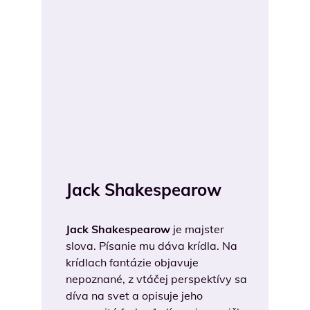
Jack Shakespearow
Jack Shakespearow
je majster
slova. Písanie mu dáva krídla. Na
krídlach fantázie objavuje
nepoznané, z vtáčej perspektívy sa
díva na svet a opisuje jeho