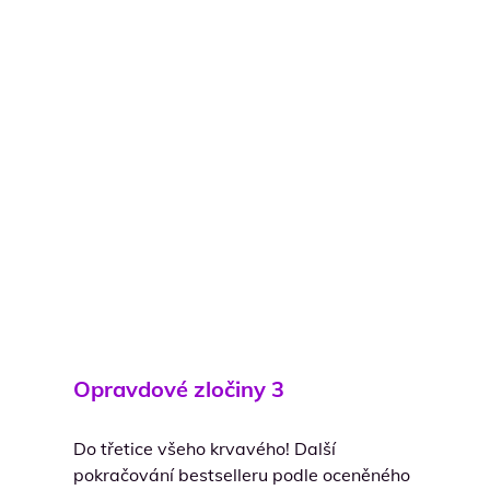
Opravdové zločiny 3
Do třetice všeho krvavého! Další
pokračování bestselleru podle oceněného