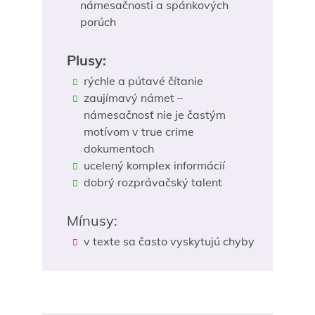
námesačnosti a spánkových
porúch
Plusy:
rýchle a pútavé čítanie
zaujímavý námet –
námesačnosť nie je častým
motívom v true crime
dokumentoch
ucelený komplex informácií
dobrý rozprávačský talent
Mínusy:
v texte sa často vyskytujú chyby