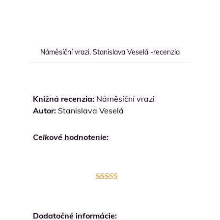
Náměsíční vrazi, Stanislava Veselá -recenzia
Knižná recenzia:
Náměsíční vrazi
Autor:
Stanislava Veselá
Celkové hodnotenie:
Hodnotenie
4.2
z 5
Dodatočné informácie: