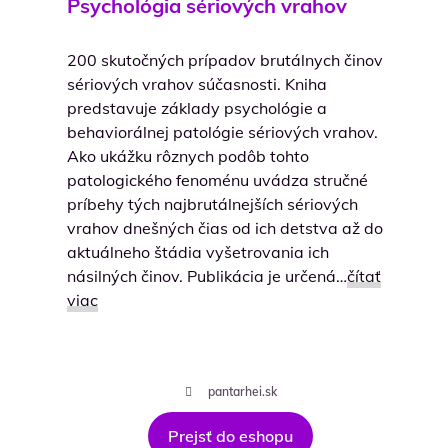
Psychológia sériových vrahov
200 skutočných prípadov brutálnych činov
sériových vrahov súčasnosti. Kniha
predstavuje základy psychológie a
behaviorálnej patológie sériových vrahov.
Ako ukážku rôznych podôb tohto
patologického fenoménu uvádza stručné
príbehy tých najbrutálnejších sériových
vrahov dnešných čias od ich detstva až do
aktuálneho štádia vyšetrovania ich
násilných činov. Publikácia je určená…
čítať
viac
pantarhei.sk
Prejsť do eshopu