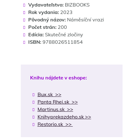
Vydavateľstvo:
BIZBOOKS
Rok vydania:
2023
Pôvodný názov:
Náměsíční vrazi
Počet strán:
200
Edícia:
Skutečné zločiny
ISBN:
9788026511854
Knihu nájdete v eshope:
Bux.sk >>
Panta Rhei.sk >>
Martinus.sk >>
Knihyprekazdeho.sk >>
Restorio.sk >>