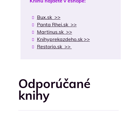
Knihu nájdete v eshope:
Bux.sk >>
Panta Rhei.sk >>
Martinus.sk >>
Knihyprekazdeho.sk >>
Restorio.sk >>
Odporúčané
knihy