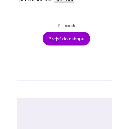
bux.sk
Prejsť do eshopu