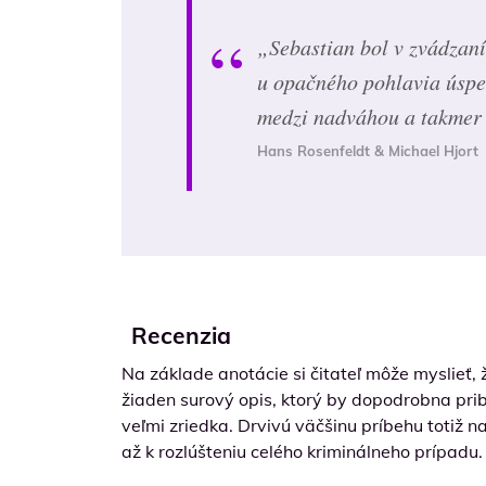
„Sebastian bol v zvádzaní
u opačného pohlavia úspec
medzi nadváhou a takmer 
Hans Rosenfeldt & Michael Hjort
Recenzia
Na základe anotácie si čitateľ môže myslieť,
žiaden surový opis, ktorý by dopodrobna pribl
veľmi zriedka. Drvivú väčšinu príbehu totiž 
až k rozlúšteniu celého kriminálneho prípadu.