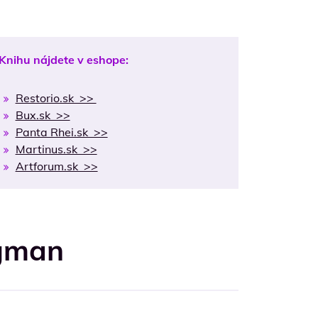
Knihu nájdete v eshope:
Restorio.sk >>
Bux.sk >>
Panta Rhei.sk >>
Martinus.sk >>
Artforum.sk >>
rgman