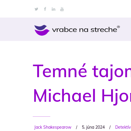
Temné tajo
Michael Hjo
Jack Shakespearow
/
5. júna 2024
/
Detektívk