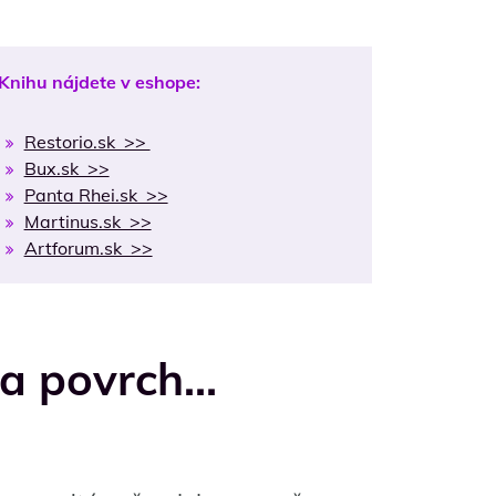
Knihu nájdete v eshope:
Restorio.sk >>
Bux.sk >>
Panta Rhei.sk >>
Martinus.sk >>
Artforum.sk >>
na povrch…