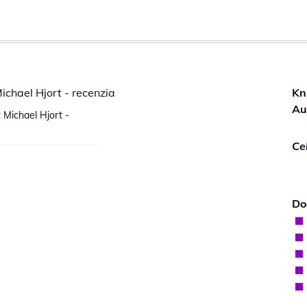
Kn
Au
Michael Hjort -
Ce
Do