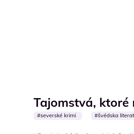
Tajomstvá, ktoré
severské krimi
švédska litera