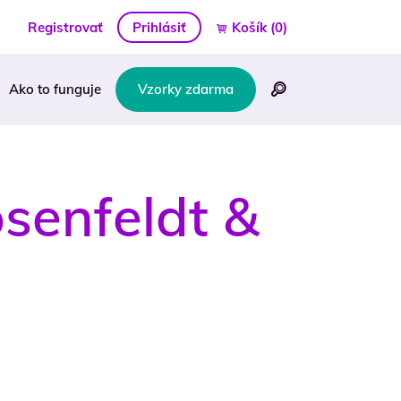
Registrovať
Prihlásiť
Košík
(0)
Ako to funguje
Vzorky zdarma
senfeldt &