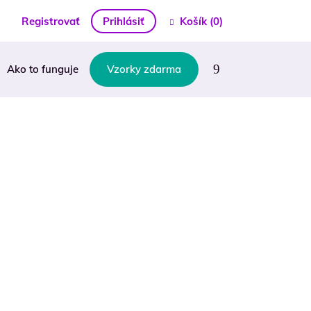
Registrovať
Prihlásiť
Košík
(0)
Ako to funguje
Vzorky zdarma