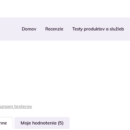
Domov
Recenzie
Testy produktov a služieb
oznam testerov
mne
Moje hodnotenia (5)