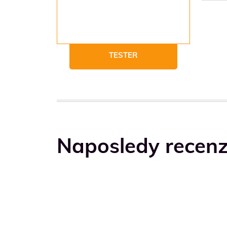
TESTER
Naposledy recen