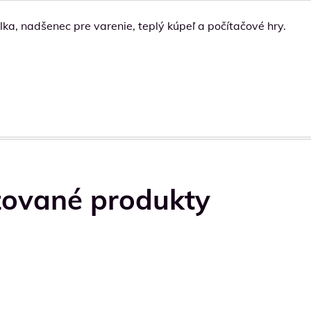
ka, nadšenec pre varenie, teplý kúpeľ a počítačové hry.
zované produkty