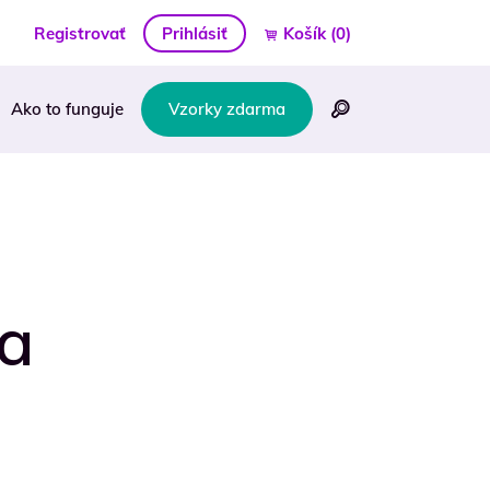
Registrovať
Prihlásiť
Košík
(0)
Ako to funguje
Vzorky zdarma
va