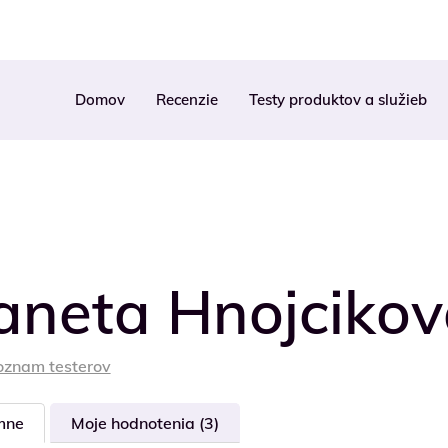
Domov
Recenzie
Testy produktov a služieb
aneta Hnojciko
oznam testerov
mne
Moje hodnotenia (3)