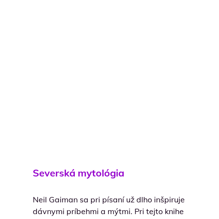
Severská mytológia
Neil Gaiman sa pri písaní už dlho inšpiruje
dávnymi príbehmi a mýtmi. Pri tejto knihe