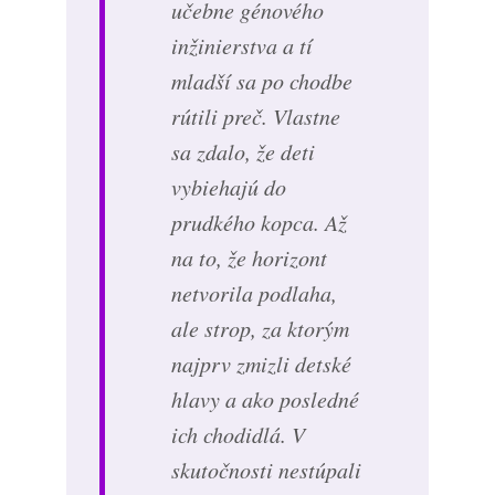
učebne génového
inžinierstva a tí
mladší sa po chodbe
rútili preč. Vlastne
sa zdalo, že deti
vybiehajú do
prudkého kopca. Až
na to, že horizont
netvorila podlaha,
ale strop, za ktorým
najprv zmizli detské
hlavy a ako posledné
ich chodidlá. V
skutočnosti nestúpali