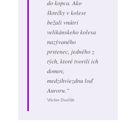
do kopca. Ako
škrečky v kolese
bežali vnútri
velikánskeho kolesa
nazývaného
prstenec, jedného z
tých, ktoré tvorili ich
domov,
medzihviezdnu loď
Auroru.“
Václav Dvořák