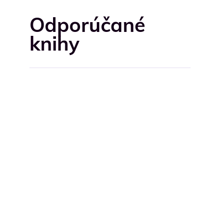
Odporúčané
knihy