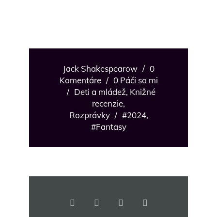
Jack Shakespearow
/
0
Komentáre
/
0 Páči sa mi
/
Deti a mládež
,
Knižné
recenzie
,
Rozprávky
/
#2024
,
#Fantasy