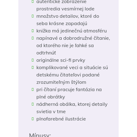
autentické zobrazenie
prostredia vesmírnej lode
množstvo detailov, ktoré do
seba krásne zapadajú
knižka má jedinečnú atmosféru
napínavé a dobrodružné čítanie,
od ktorého nie je ľahké sa
odtrhnúť
originálne sci-fi prvky
komplikované veci a situácie sú
detskému čitateľovi podané
zrozumiteľným štýlom
pri čítaní pracuje fantázia na
plné obrátky
nádherná obálka, ktorej detaily
svietia v tme
plnofarebné ilustrácie
Mínusy: