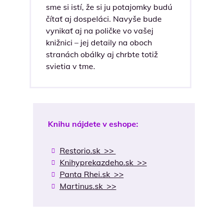
sme si istí, že si ju potajomky budú
čítať aj dospeláci. Navyše bude
vynikať aj na poličke vo vašej
knižnici – jej detaily na oboch
stranách obálky aj chrbte totiž
svietia v tme.
Knihu nájdete v eshope:
Restorio.sk >>
Knihyprekazdeho.sk >>
Panta Rhei.sk >>
Martinus.sk >>