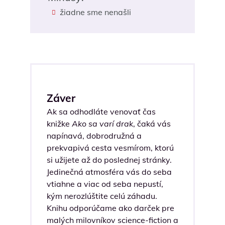
žiadne sme nenašli
Záver
Ak sa odhodláte venovať čas
knižke
Ako sa varí drak
, čaká vás
napínavá, dobrodružná a
prekvapivá cesta vesmírom, ktorú
si užijete až do poslednej stránky.
Jedinečná atmosféra vás do seba
vtiahne a viac od seba nepustí,
kým nerozlúštite celú záhadu.
Knihu odporúčame ako darček pre
malých milovníkov science-fiction a