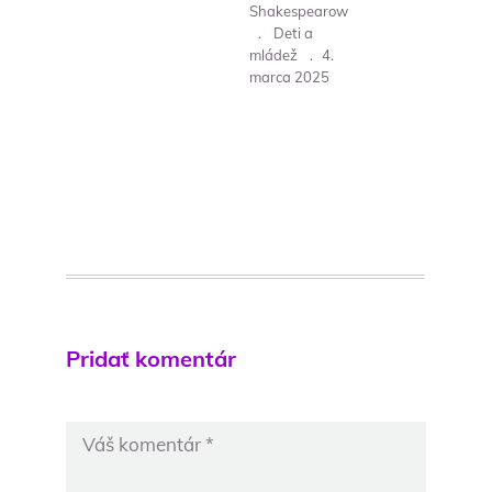
Shakespearow
.
Deti a
mládež
.
4.
marca 2025
Pridať komentár