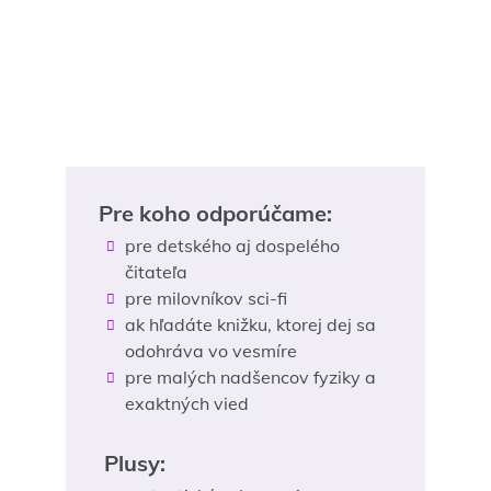
Pre koho odporúčame:
pre detského aj dospelého
čitateľa
pre milovníkov sci-fi
ak hľadáte knižku, ktorej dej sa
odohráva vo vesmíre
pre malých nadšencov fyziky a
exaktných vied
Plusy: