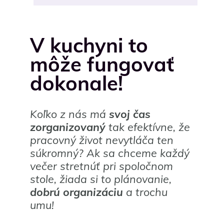
V kuchyni to
môže fungovať
dokonale!
Koľko z nás má
svoj čas
zorganizovaný
tak efektívne, že
pracovný život nevytláča ten
súkromný? Ak sa chceme každý
večer stretnúť pri spoločnom
stole, žiada si to plánovanie,
dobrú organizáciu
a trochu
umu!