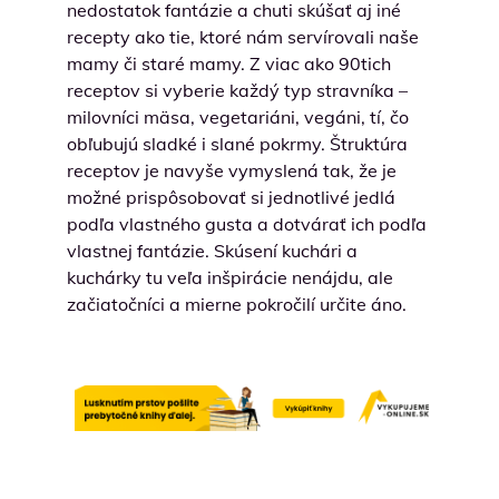
nedostatok fantázie a chuti skúšať aj iné
recepty ako tie, ktoré nám servírovali naše
mamy či staré mamy. Z viac ako 90tich
receptov si vyberie každý typ stravníka –
milovníci mäsa, vegetariáni, vegáni, tí, čo
obľubujú sladké i slané pokrmy. Štruktúra
receptov je navyše vymyslená tak, že je
možné prispôsobovať si jednotlivé jedlá
podľa vlastného gusta a dotvárať ich podľa
vlastnej fantázie. Skúsení kuchári a
kuchárky tu veľa inšpirácie nenájdu, ale
začiatočníci a mierne pokročilí určite áno.