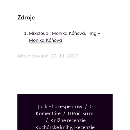
Zdroje
Mixcloud : Monika Kóňová, Img –
Monika Kóňová
Aktualizované: 20. 11. 2023
Jack Shakespearow
/
0
Komentáre
/
0 Páči sa mi
/
Knižné recenzie
,
Kuchárske knihy
,
Recenzie