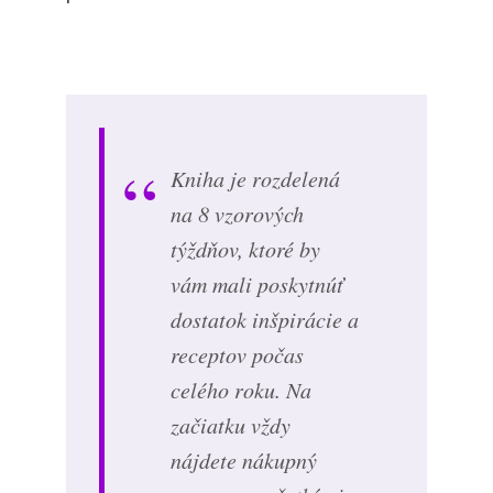
Kniha je rozdelená
na 8 vzorových
týždňov, ktoré by
vám mali poskytnúť
dostatok inšpirácie a
receptov počas
celého roku. Na
začiatku vždy
nájdete nákupný