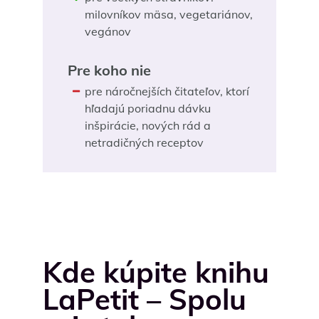
milovníkov mäsa, vegetariánov,
vegánov
Pre koho nie
pre náročnejších čitateľov, ktorí
hľadajú poriadnu dávku
inšpirácie, nových rád a
netradičných receptov
Kde kúpite knihu
LaPetit – Spolu