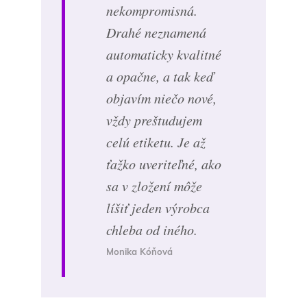
nekompromisná.
Drahé neznamená
automaticky kvalitné
a opačne, a tak keď
objavím niečo nové,
vždy preštudujem
celú etiketu. Je až
ťažko uveriteľné, ako
sa v zložení môže
líšiť jeden výrobca
chleba od iného.
Monika Kóňová