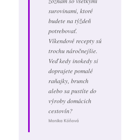
zoznam so všetkými
surovinami, ktoré
budete na týždeň
potrebovať.
Víkendové recepty sú
trochu náročnejšie.
Veď kedy inokedy si
doprajete pomalé
raňajky, brunch
alebo sa pustíte do
výroby domácich
cestovín?
Monika Kóňová