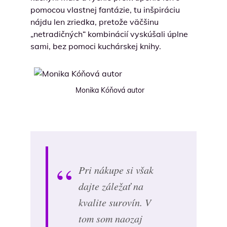
pomocou vlastnej fantázie, tu inšpiráciu
nájdu len zriedka, pretože väčšinu
„netradičných“ kombinácií vyskúšali úplne
sami, bez pomoci kuchárskej knihy.
Monika Kóňová autor
Pri nákupe si však
dajte záležať na
kvalite surovín. V
tom som naozaj