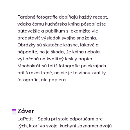
Farebné fotografie dopĺňajú každý recept,
vďaka čomu kuchárska kniha pôsobí ešte
pútavejšie a publikum si okamžite vie
predstaviť výsledok svojho snaženia.
Obrázky sú skutočne krásne, lákavé a
nápadité, no je škoda, že kniha nebola
vytlačená na kvalitný lesklý papier.
Mnohokrát sú totiž fotografie po okrajoch
príliš rozostrené, no nie je to vinou kvality
fotografie, ale papiera.
Záver
LaPetit – Spolu pri stole odporúčam pre
tých, ktorí vo svojej kuchyni zaznamenávajú