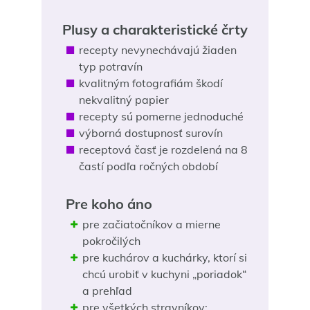
Plusy a charakteristické črty
recepty nevynechávajú žiaden
typ potravín
kvalitným fotografiám škodí
nekvalitný papier
recepty sú pomerne jednoduché
výborná dostupnosť surovín
receptová časť je rozdelená na 8
častí podľa ročných období
Pre koho áno
pre začiatočníkov a mierne
pokročilých
pre kuchárov a kuchárky, ktorí si
chcú urobiť v kuchyni „poriadok“
a prehľad
pre všetkých stravníkov: