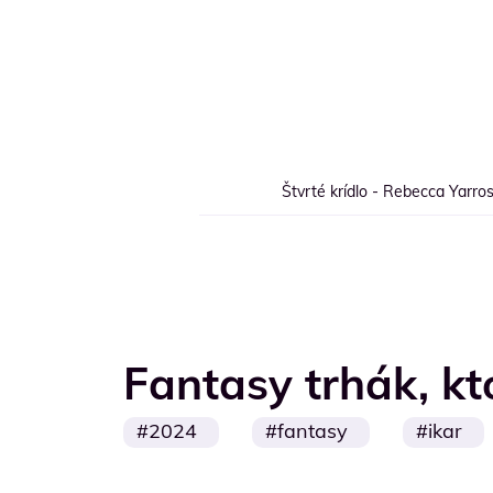
Štvrté krídlo - Rebecca Yarros
Fantasy trhák, kto
2024
fantasy
ikar