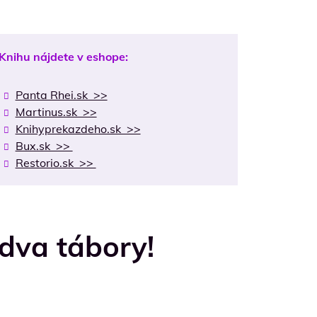
Knihu nájdete v eshope:
Panta Rhei.sk >>
Martinus.sk >>
Knihyprekazdeho.sk >>
Bux.sk >>
Restorio.sk >>
 dva tábory!