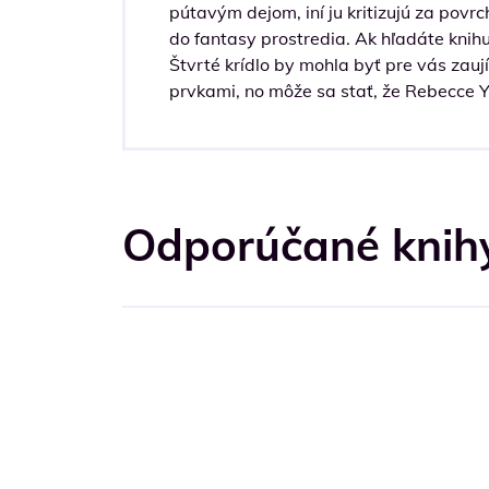
pútavým dejom, iní ju kritizujú za povr
do fantasy prostredia. Ak hľadáte knih
Štvrté krídlo by mohla byť pre vás zauj
prvkami, no môže sa stať, že Rebecce 
Odporúčané knihy