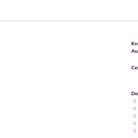
Kn
Au
Ce
Do