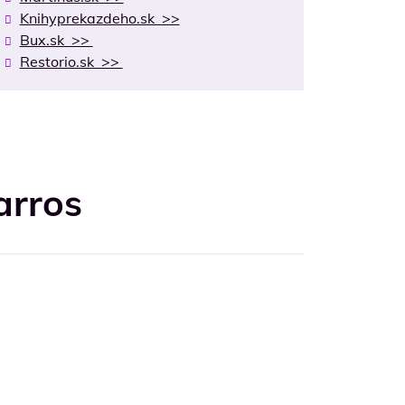
Knihyprekazdeho.sk >>
Bux.sk >>
Restorio.sk >>
arros