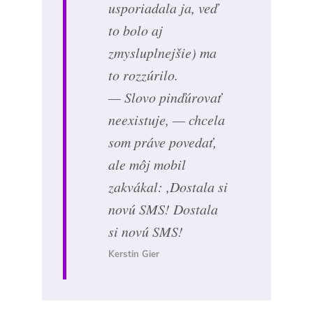
usporiadala ja, veď
to bolo aj
zmysluplnejšie) ma
to rozzúrilo.
— Slovo pinďúrovať
neexistuje, — chcela
som práve povedať,
ale môj mobil
zakvákal: ,Dostala si
novú SMS! Dostala
si novú SMS!
Kerstin Gier