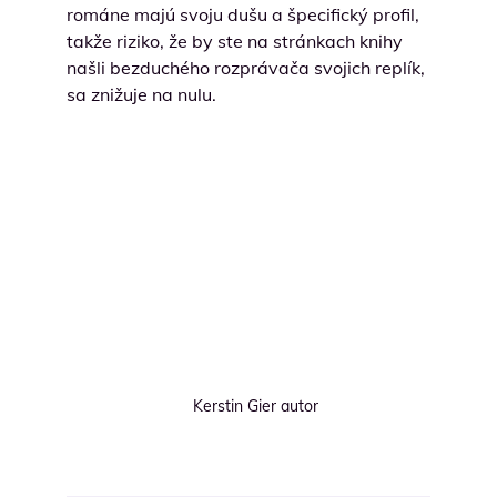
románe majú svoju dušu a špecifický profil,
takže riziko, že by ste na stránkach knihy
našli bezduchého rozprávača svojich replík,
sa znižuje na nulu.
Kerstin Gier autor