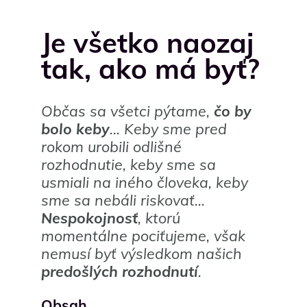
Je všetko naozaj
tak, ako má byť?
Občas sa všetci pýtame,
čo by
bolo keby
… Keby sme pred
rokom urobili odlišné
rozhodnutie, keby sme sa
usmiali na iného človeka, keby
sme sa nebáli riskovať…
Nespokojnosť
, ktorú
momentálne pociťujeme, však
nemusí byť výsledkom našich
predošlých rozhodnutí
.
Obsah