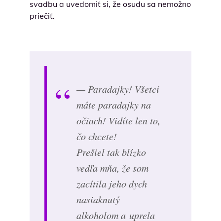
svadbu a uvedomiť si, že osudu sa nemožno
priečiť.
— Paradajky! Všetci
máte paradajky na
očiach! Vidíte len to,
čo chcete!
Prešiel tak blízko
vedľa mňa, že som
zacítila jeho dych
nasiaknutý
alkoholom a uprela