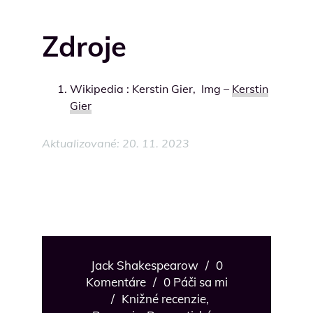
Zdroje
Wikipedia : Kerstin Gier, Img –
Kerstin
Gier
Aktualizované: 20. 11. 2023
Jack Shakespearow
/
0
Komentáre
/
0 Páči sa mi
/
Knižné recenzie
,