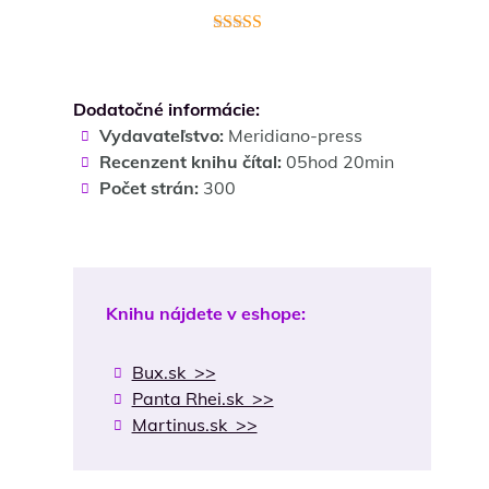
Hodnotenie
4.4
z 5
Dodatočné informácie:
Vydavateľstvo:
Meridiano-press
Recenzent knihu čítal:
05hod 20min
Počet strán:
300
Knihu nájdete v eshope:
Bux.sk >>
Panta Rhei.sk >>
Martinus.sk >>