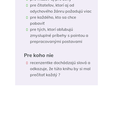
pre čitateľov, ktorí aj od
odychového žánru požadujú viac
pre každého, kto sa chce
pobaviť
pre tých, ktorí obľubujú
zmysluplné príbehy s pointou a
prepracovanými postavami
Pre koho nie
recenzentke dochádzajú slová a
odkazuje, že túto knihu by si mal
prečítať každý ?