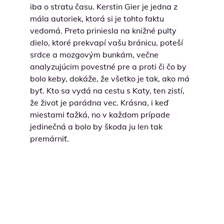
iba o stratu času. Kerstin Gier je jedna z
mála autoriek, ktorá si je tohto faktu
vedomá. Preto priniesla na knižné pulty
dielo, ktoré prekvapí vašu bránicu, poteší
srdce a mozgovým bunkám, večne
analyzujúcim povestné pre a proti či čo by
bolo keby, dokáže, že všetko je tak, ako má
byť. Kto sa vydá na cestu s Katy, ten zistí,
že život je parádna vec. Krásna, i keď
miestami ťažká, no v každom prípade
jedinečná a bolo by škoda ju len tak
premárniť.