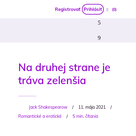
Registrovať
Prihlásiť
(0)
Na druhej strane je
tráva zelenšia
Jack Shakespearow
/
11. mája 2021
/
Romantické a erotické
/
5 min. čítania