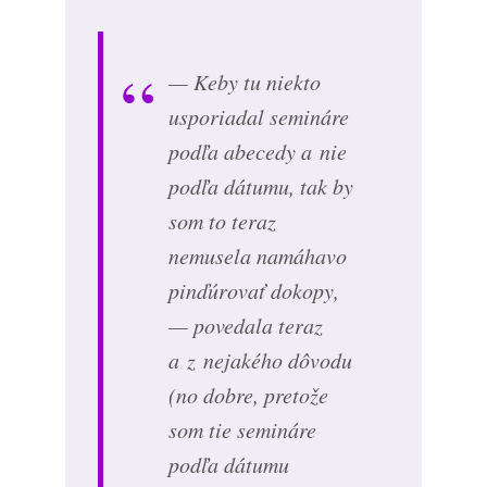
— Keby tu niekto
usporiadal semináre
podľa abecedy a nie
podľa dátumu, tak by
som to teraz
nemusela namáhavo
pinďúrovať dokopy,
— povedala teraz
a z nejakého dôvodu
(no dobre, pretože
som tie semináre
podľa dátumu