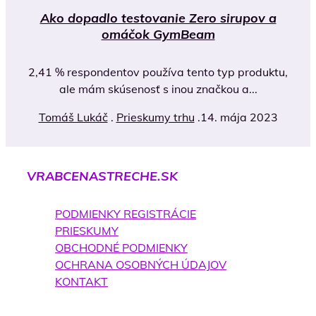
Ako dopadlo testovanie Zero sirupov a
omáčok GymBeam
2,41 % respondentov používa tento typ produktu,
ale mám skúsenosť s inou značkou a...
Tomáš Lukáč
.
Prieskumy trhu
.
14. mája 2023
VRABCENASTRECHE.SK
PODMIENKY REGISTRÁCIE
PRIESKUMY
OBCHODNÉ PODMIENKY
OCHRANA OSOBNÝCH ÚDAJOV
KONTAKT