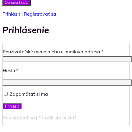
Prihlásiť
|
Registrovať sa
Prihlásenie
Používateľské meno alebo e-mailová adresa
*
Heslo
*
Zapamätať si ma
Registrovať sa
|
Stratili ste heslo?