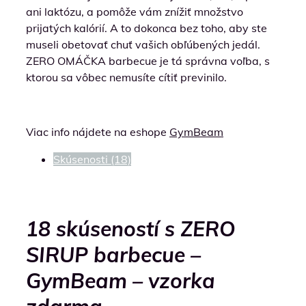
ani laktózu, a pomôže vám znížiť množstvo
prijatých kalórií. A to dokonca bez toho, aby ste
museli obetovať chuť vašich obľúbených jedál.
ZERO OMÁČKA barbecue je tá správna voľba, s
ktorou sa vôbec nemusíte cítiť previnilo.
Viac info nájdete na eshope
GymBeam
Skúsenosti (18)
18 skúseností s
ZERO
SIRUP barbecue –
GymBeam – vzorka