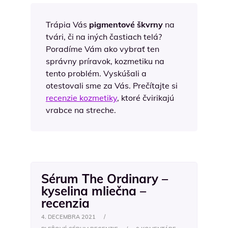
Trápia Vás
pigmentové škvrny
na
tvári, či na iných častiach telá?
Poradíme Vám ako vybrať ten
správny príravok, kozmetiku na
tento problém. Vyskúšali a
otestovali sme za Vás. Prečítajte si
recenzie kozmetiky
, ktoré čvirikajú
vrabce na streche.
Sérum The Ordinary –
kyselina mliečna –
recenzia
4. DECEMBRA 2021
/