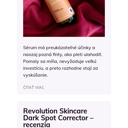
Sérum má preukázateľné účinky a
naozaj pozná finty, ako pleti ulahodiť.
Pomaly sa míňa, nevyžaduje veľkú
investíciu, a preto rozhodne stojí za
vyskúšanie.
ČÍTAŤ VIAC
Revolution Skincare
Dark Spot Corrector –
recenzia