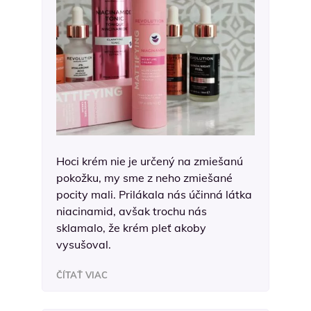
Hoci krém nie je určený na zmiešanú
pokožku, my sme z neho zmiešané
pocity mali. Prilákala nás účinná látka
niacinamid, avšak trochu nás
sklamalo, že krém pleť akoby
vysušoval.
ČÍTAŤ VIAC