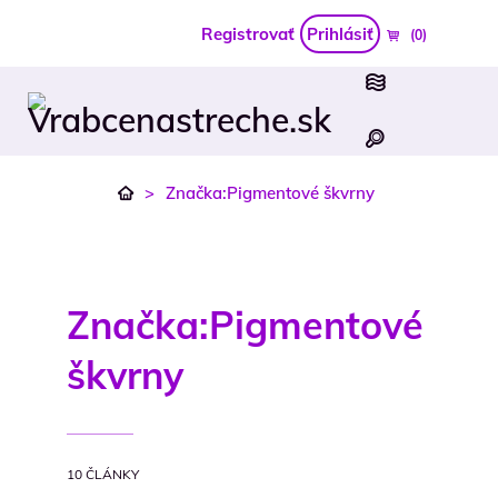
Registrovať
Prihlásiť
(0)
>
Značka:Pigmentové škvrny
Značka:
Pigmentové
škvrny
10 ČLÁNKY