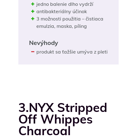
jedno balenie dlho vydrží
antibakteriálny účinok
3 možnosti použitia – čistiaca
emulzia, maska, píling
Nevýhody
produkt sa ťažšie umýva z pleti
3.NYX Stripped
Off Whippes
Charcoal