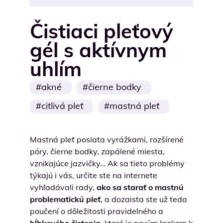
Čistiaci pleťový
gél s aktívnym
uhlím
akné
čierne bodky
citlivá pleť
mastná pleť
Mastná pleť posiata vyrážkami, rozšírené
póry, čierne bodky, zapálené miesta,
vznikajúce jazvičky… Ak sa tieto problémy
týkajú i vás, určite ste na internete
vyhľadávali rady,
ako sa starať o mastnú
problematickú pleť
, a dozaista ste už teda
poučení o dôležitosti pravidelného a