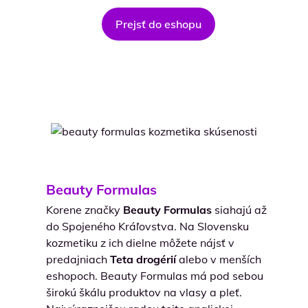
Prejsť do eshopu
Beauty Formulas
Korene značky
Beauty Formulas
siahajú až
do Spojeného Kráľovstva. Na Slovensku
kozmetiku z ich dielne môžete nájsť v
predajniach
Teta drogérií
alebo v menších
eshopoch. Beauty Formulas má pod sebou
širokú škálu produktov na vlasy a pleť.