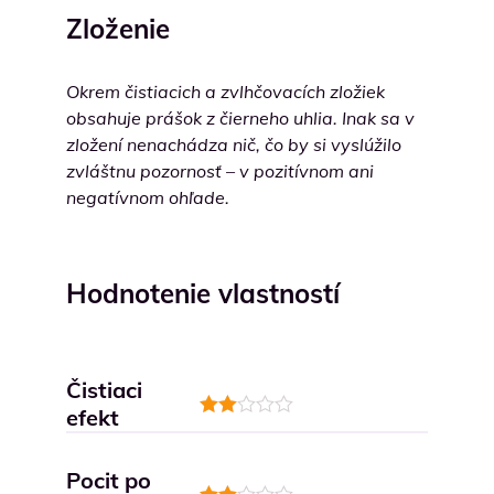
Zloženie
Okrem čistiacich a zvlhčovacích zložiek
obsahuje prášok z čierneho uhlia. Inak sa v
zložení nenachádza nič, čo by si vyslúžilo
zvláštnu pozornosť – v pozitívnom ani
negatívnom ohľade.
Hodnotenie vlastností
Čistiaci
efekt
Hodnotenie
2
z 5
Pocit po