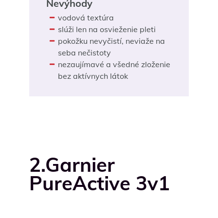
Nevýhody
vodová textúra
slúži len na osvieženie pleti
pokožku nevyčistí, neviaže na
seba nečistoty
nezaujímavé a všedné zloženie
bez aktívnych látok
2.Garnier
PureActive 3v1