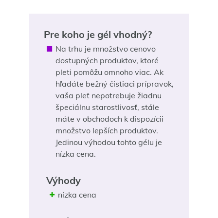
Pre koho je gél vhodný?
Na trhu je množstvo cenovo
dostupných produktov, ktoré
pleti pomôžu omnoho viac. Ak
hľadáte bežný čistiaci prípravok,
vaša pleť nepotrebuje žiadnu
špeciálnu starostlivosť, stále
máte v obchodoch k dispozícii
množstvo lepších produktov.
Jedinou výhodou tohto gélu je
nízka cena.
Výhody
nízka cena