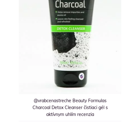
@vrabcenastreche Beauty Formulas
Charcoal Detox Cleanser čistiaci gél s
aktívnym uhlím recenzia