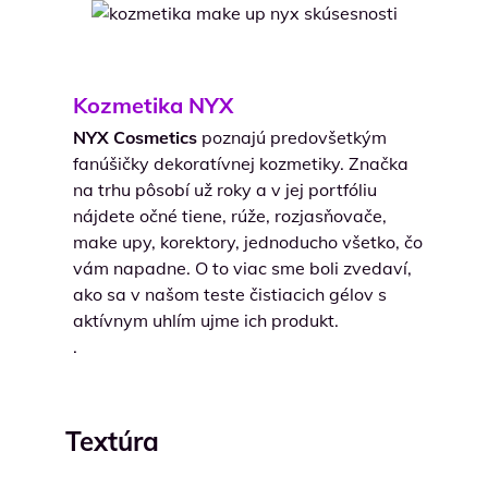
Kozmetika NYX
NYX Cosmetics
poznajú predovšetkým
fanúšičky dekoratívnej kozmetiky. Značka
na trhu pôsobí už roky a v jej portfóliu
nájdete očné tiene, rúže, rozjasňovače,
make upy, korektory, jednoducho všetko, čo
vám napadne. O to viac sme boli zvedaví,
ako sa v našom teste čistiacich gélov s
aktívnym uhlím ujme ich produkt.
.
Textúra