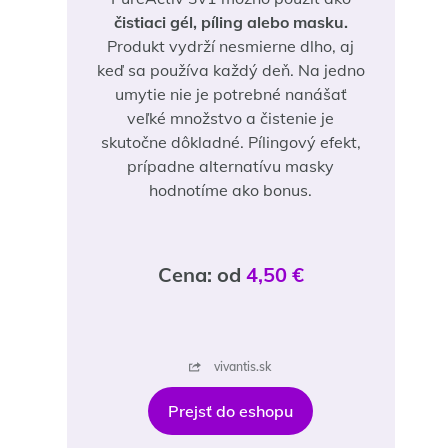
čistiaci gél, píling alebo masku.
Produkt vydrží nesmierne dlho, aj
keď sa používa každý deň. Na jedno
umytie nie je potrebné nanášať
veľké množstvo a čistenie je
skutočne dôkladné. Pílingový efekt,
prípadne alternatívu masky
hodnotíme ako bonus.
Cena: od
4,50 €
vivantis.sk
Prejsť do eshopu