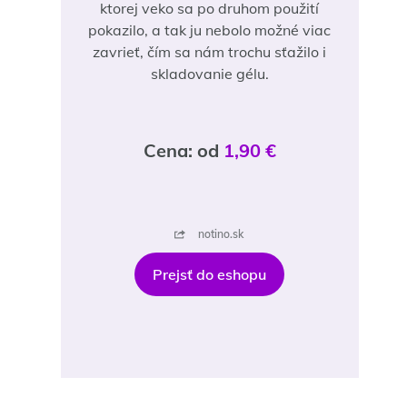
ktorej veko sa po druhom použití
pokazilo, a tak ju nebolo možné viac
zavrieť, čím sa nám trochu sťažilo i
skladovanie gélu.
Cena: od
1,90 €
notino.sk
Prejsť do eshopu