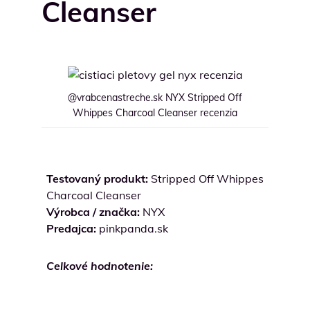
Cleanser
@vrabcenastreche.sk NYX Stripped Off
Whippes Charcoal Cleanser recenzia
Testovaný produkt:
Stripped Off Whippes
Charcoal Cleanser
Výrobca / značka:
NYX
Predajca:
pinkpanda.sk
Celkové hodnotenie: