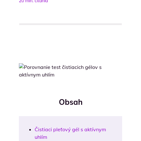
20 min. čítania
Obsah
Čistiaci pleťový gél s aktívnym
uhlím