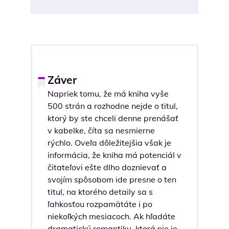
Záver
Napriek tomu, že má kniha vyše
500 strán a rozhodne nejde o titul,
ktorý by ste chceli denne prenášať
v kabelke, číta sa nesmierne
rýchlo. Oveľa dôležitejšia však je
informácia, že kniha má potenciál v
čitateľovi ešte dlho doznievať a
svojím spôsobom ide presne o ten
titul, na ktorého detaily sa s
ľahkosťou rozpamätáte i po
niekoľkých mesiacoch. Ak hľadáte
dramatickú romantiku, ktorá nie je