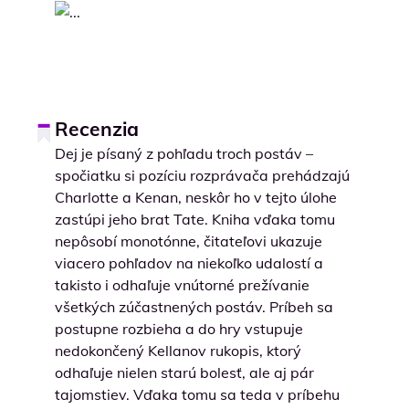
Recenzia
Dej je písaný z pohľadu troch postáv –
spočiatku si pozíciu rozprávača prehádzajú
Charlotte a Kenan, neskôr ho v tejto úlohe
zastúpi jeho brat Tate. Kniha vďaka tomu
nepôsobí monotónne, čitateľovi ukazuje
viacero pohľadov na niekoľko udalostí a
takisto i odhaľuje vnútorné prežívanie
všetkých zúčastnených postáv. Príbeh sa
postupne rozbieha a do hry vstupuje
nedokončený Kellanov rukopis, ktorý
odhaľuje nielen starú bolesť, ale aj pár
tajomstiev. Vďaka tomu sa teda v príbehu