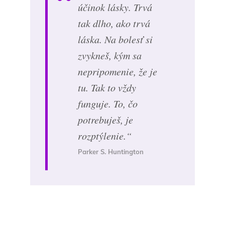
účinok lásky. Trvá
tak dlho, ako trvá
láska. Na bolesť si
zvykneš, kým sa
nepripomenie, že je
tu. Tak to vždy
funguje. To, čo
potrebuješ, je
rozptýlenie.“
Parker S. Huntington