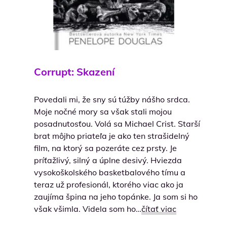
Corrupt: Skazení
Povedali mi, že sny sú túžby nášho srdca.
Moje nočné mory sa však stali mojou
posadnutosťou. Volá sa Michael Crist. Starší
brat môjho priateľa je ako ten strašidelný
film, na ktorý sa pozeráte cez prsty. Je
príťažlivý, silný a úplne desivý. Hviezda
vysokoškolského basketbalového tímu a
teraz už profesionál, ktorého viac ako ja
zaujíma špina na jeho topánke. Ja som si ho
však všimla. Videla som ho…
čítať viac