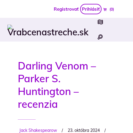
Registrovať
Prihlásiť
(0)
Darling Venom –
Parker S.
Huntington –
recenzia
Jack Shakespearow
/
23. októbra 2024
/