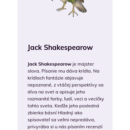
Jack Shakespearow
Jack Shakespearow
je majster
slova. Písanie mu dáva krídla. Na
krídlach fantázie objavuje
nepoznané, z vtáčej perspektívy sa
díva na svet a opisuje jeho
rozmanité farby, ľudí, veci a vecičky
tohto sveta. Keďže jeho posledná
zbierka básní Hladný ako
spisovateľ sa veľmi nepredáva,
privyrába si u nás písaním recenzií