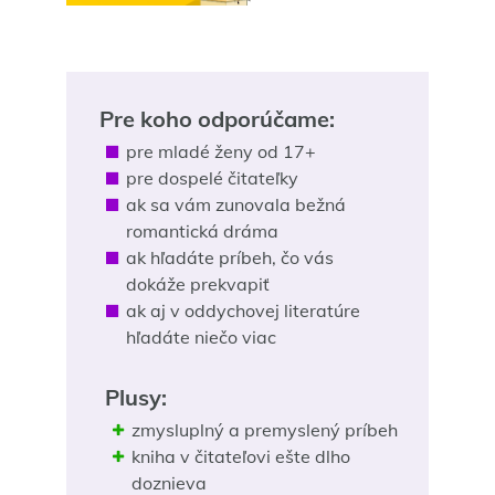
Pre koho odporúčame:
pre mladé ženy od 17+
pre dospelé čitateľky
ak sa vám zunovala bežná
romantická dráma
ak hľadáte príbeh, čo vás
dokáže prekvapiť
ak aj v oddychovej literatúre
hľadáte niečo viac
Plusy:
zmysluplný a premyslený príbeh
kniha v čitateľovi ešte dlho
doznieva