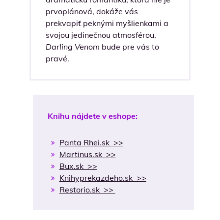
prvoplánová, dokáže vás
prekvapiť peknými myšlienkami a
svojou jedinečnou atmosférou,
Darling Venom
bude pre vás to
pravé.
Knihu nájdete v eshope:
Panta Rhei.sk >>
Martinus.sk >>
Bux.sk >>
Knihyprekazdeho.sk >>
Restorio.sk >>