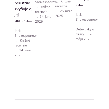
.
Knižné
Shakespearow
neustále
sa...
recenzie
.
Knižné
zvyšuje aj
.
25. mája
recenzie
jej
Jack
2025
.
14. júna
Shakespearow
ponuka....
2025
.
Detektívky a
Jack
trilery
.
20.
Shakespearow
mája 2025
.
Knižné
recenzie
.
14. júna
2025