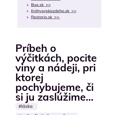
Bux.sk >>
Knihyprekazdeho.sk >>
Restorio.sk >>
Príbeh o
výčitkách, pocite
viny a nádeji, pri
ktorej
pochybujeme, či
si ju zaslúžime…
láska