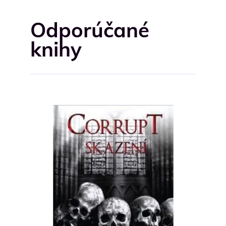
Odporúčané
knihy