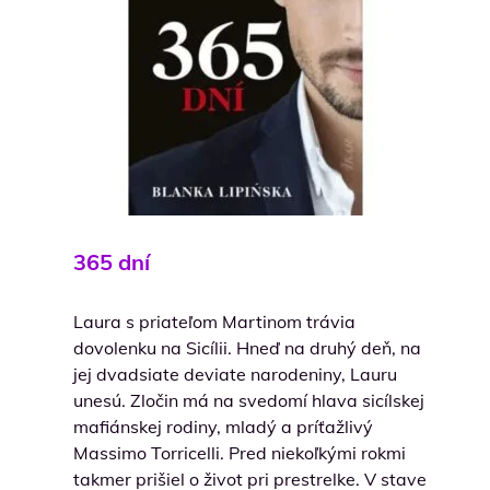
365 dní
Laura s priateľom Martinom trávia
dovolenku na Sicílii. Hneď na druhý deň, na
jej dvadsiate deviate narodeniny, Lauru
unesú. Zločin má na svedomí hlava sicílskej
mafiánskej rodiny, mladý a príťažlivý
Massimo Torricelli. Pred niekoľkými rokmi
takmer prišiel o život pri prestrelke. V stave