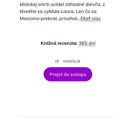
klinickej smrti uvidel záhadné dievča, z
ktorého sa vykľula Laura. Len čo sa
Massimo prebral, prisahal…
čítať viac
Knižná recenzia:
365 dní
restorio.sk
Prejsť do eshopu