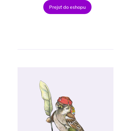
Prejsť do eshopu