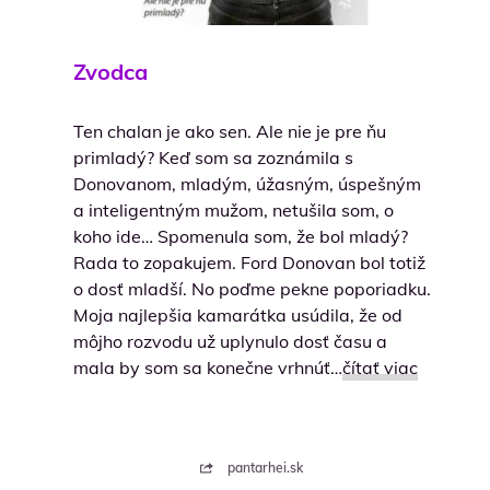
Zvodca
Ten chalan je ako sen. Ale nie je pre ňu
primladý? Keď som sa zoznámila s
Donovanom, mladým, úžasným, úspešným
a inteligentným mužom, netušila som, o
koho ide… Spomenula som, že bol mladý?
Rada to zopakujem. Ford Donovan bol totiž
o dosť mladší. No poďme pekne poporiadku.
Moja najlepšia kamarátka usúdila, že od
môjho rozvodu už uplynulo dosť času a
mala by som sa konečne vrhnúť…
čítať viac
pantarhei.sk