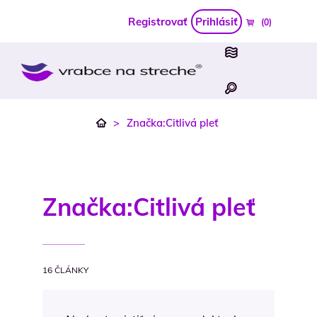
Registrovať
Prihlásiť
(0)
>
Značka:Citlivá pleť
Značka:
Citlivá pleť
16 ČLÁNKY