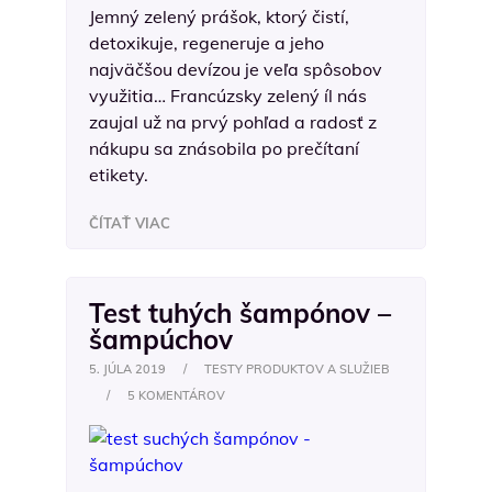
Jemný zelený prášok, ktorý čistí,
detoxikuje, regeneruje a jeho
najväčšou devízou je veľa spôsobov
využitia… Francúzsky zelený íl nás
zaujal už na prvý pohľad a radosť z
nákupu sa znásobila po prečítaní
etikety.
ČÍTAŤ VIAC
Test tuhých šampónov –
šampúchov
5. JÚLA 2019
/
TESTY PRODUKTOV A SLUŽIEB
/
5 KOMENTÁROV