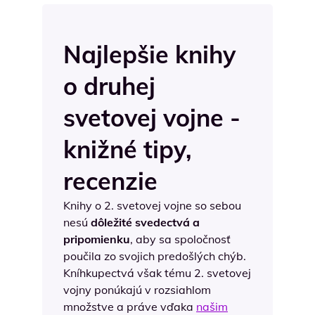
Najlepšie knihy
o druhej
svetovej vojne -
knižné tipy,
recenzie
Knihy o 2. svetovej vojne so sebou
nesú
dôležité svedectvá a
pripomienku
, aby sa spoločnosť
poučila zo svojich predošlých chýb.
Kníhkupectvá však tému 2. svetovej
vojny ponúkajú v rozsiahlom
množstve a práve vďaka
našim