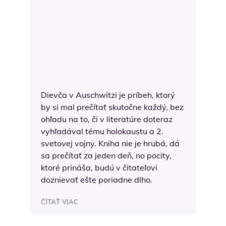
Dievča v Auschwitzi je príbeh, ktorý
by si mal prečítať skutočne každý, bez
ohľadu na to, či v literatúre doteraz
vyhľadával tému holokaustu a 2.
svetovej vojny. Kniha nie je hrubá, dá
sa prečítať za jeden deň, no pocity,
ktoré prináša, budú v čitateľovi
doznievať ešte poriadne dlho.
ČÍTAŤ VIAC