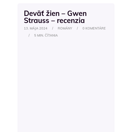
Deväť žien – Gwen
Strauss – recenzia
13. MÁJA 2024
/
ROMÁNY
/
0 KOMENTÁRE
/
5 MIN. ČÍTANIA