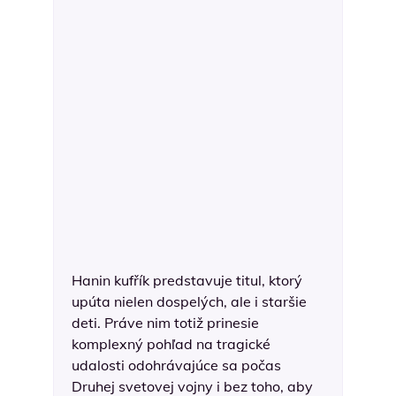
Hanin kufřík predstavuje titul, ktorý
upúta nielen dospelých, ale i staršie
deti. Práve nim totiž prinesie
komplexný pohľad na tragické
udalosti odohrávajúce sa počas
Druhej svetovej vojny i bez toho, aby