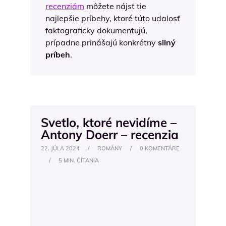
recenziám
môžete nájsť tie
najlepšie príbehy, ktoré túto udalosť
faktograficky dokumentujú,
prípadne prinášajú konkrétny
silný
príbeh
.
Svetlo, ktoré nevidíme –
Antony Doerr – recenzia
22. JÚLA 2024
/
ROMÁNY
/
0 KOMENTÁRE
/
5 MIN. ČÍTANIA