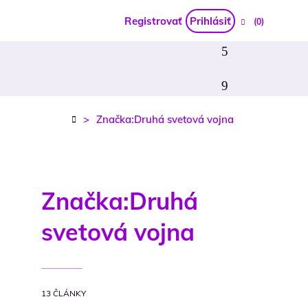
Registrovať
Prihlásiť
(0)
>
Značka:Druhá svetová vojna
Značka:
Druhá
svetová vojna
13 ČLÁNKY